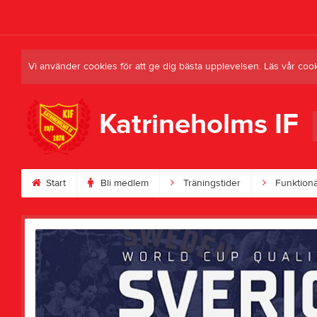
Vi använder cookies för att ge dig bästa upplevelsen. Läs vår coo
Katrineholms IF
Start
Bli medlem
Träningstider
Funktionär